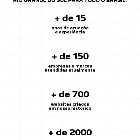
RIO GRANDE DO SUL PARA TODO O BRASIL!
+ de 15
anos de atuação
e experiência
+ de 150
empresas e marcas
atendidas atualmente
+ de 700
websites criados
em nosso histórico
+ de 2000