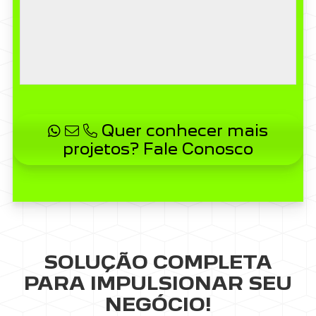
Quer conhecer mais
projetos? Fale Conosco
SOLUÇÃO COMPLETA
PARA IMPULSIONAR SEU
NEGÓCIO!