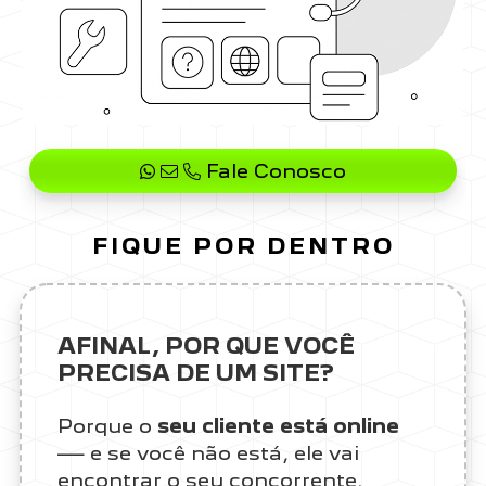
Fale Conosco
FIQUE POR DENTRO
AFINAL, POR QUE VOCÊ
PRECISA DE UM SITE?
Porque o
seu cliente está online
— e se você não está, ele vai
encontrar o seu concorrente.