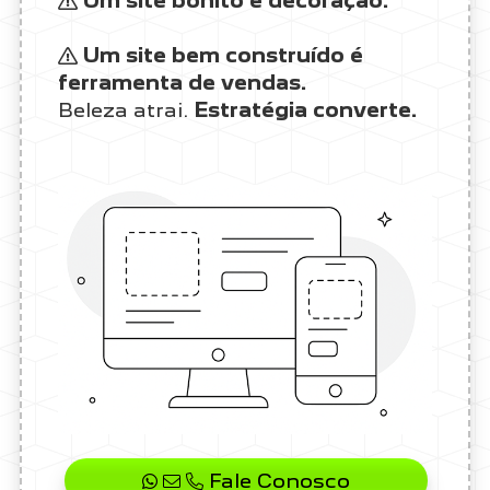
Um site bonito é decoração.
Um site bem construído é
ferramenta de vendas.
Beleza atrai.
Estratégia converte.
Fale Conosco