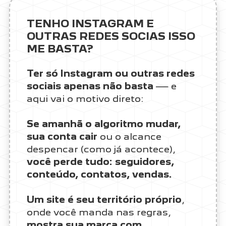
TENHO INSTAGRAM E
OUTRAS REDES SOCIAS ISSO
ME BASTA?
Ter só Instagram ou outras redes
sociais apenas não basta
— e
aqui vai o motivo direto:
Se amanhã o algoritmo mudar,
sua conta cair
ou o alcance
despencar (como já acontece),
você perde tudo: seguidores,
conteúdo, contatos, vendas.
Um site é seu território próprio
,
onde você manda nas regras,
mostra sua marca com