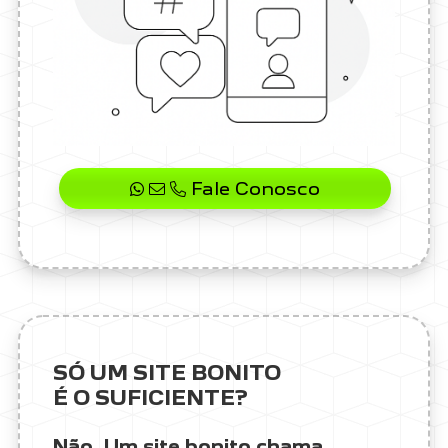
Fale Conosco
SÓ UM SITE BONITO
É O SUFICIENTE?
Não. Um site bonito chama