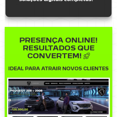
PRESENÇA ONLINE!
RESULTADOS QUE
CONVERTEM!
IDEAL PARA ATRAIR NOVOS CLIENTES