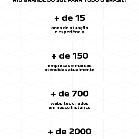
RIO GRANDE DO SUL PARA TODO O BRASIL!
+ de 15
anos de atuação
e experiência
+ de 150
empresas e marcas
atendidas atualmente
+ de 700
websites criados
em nosso histórico
+ de 2000